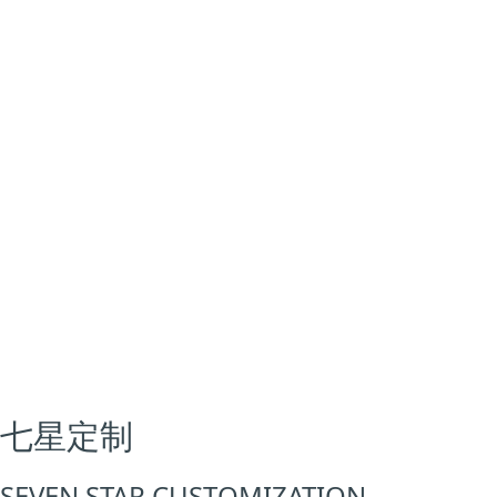
天鵝湖系列
櫻桃系列
七星定制
SEVEN STAR CUSTOMIZATION