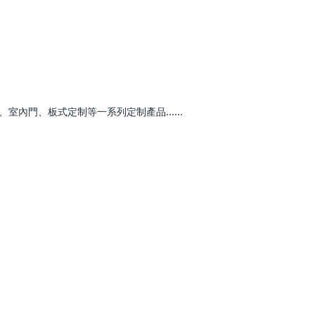
內門、板式定制等一系列定制產品......