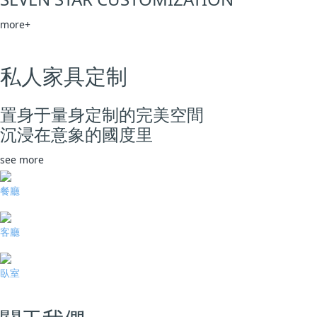
more+
私人家具定制
置身于量身定制的完美空間
沉浸在意象的國度里
see more
餐廳
客廳
臥室