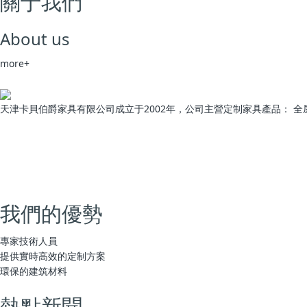
關于我們
About us
more+
天津卡貝伯爵家具有限公司成立于2002年，公司主營定制家具產品： 全
我們的優勢
專家技術人員
提供實時高效的定制方案
環保的建筑材料
熱點新聞